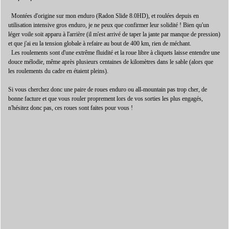
Montées d'origine sur mon enduro (Radon Slide 8.0HD), et roulées depuis en
utilisation intensive gros enduro, je ne peux que confirmer leur solidité ! Bien qu'un
léger voile soit apparu à l'arrière (il m'est arrivé de taper la jante par manque de pression)
et que j'ai eu la tension globale à refaire au bout de 400 km, rien de méchant.
Les roulements sont d'une extrême fluidité et la roue libre à cliquets laisse entendre une
douce mélodie, même après plusieurs centaines de kilomètres dans le sable (alors que
les roulements du cadre en étaient pleins).
Si vous cherchez donc une paire de roues enduro ou all-mountain pas trop cher, de
bonne facture et que vous rouler proprement lors de vos sorties les plus engagés,
n'hésitez donc pas, ces roues sont faites pour vous !