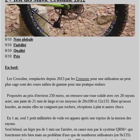
8/10
Note globale
9/10
Fiabilité
8/10
Qualité
8/10
Prix
En bref:
Les Crossline, remplacées depuis 2013 par les
Crossroc
pour une utilisation un peut
plus sage sont des roues milieu de gamme pour une pratique enduro.
Proposées au prix d'environ 250 euros, on retrouve une roue solide avec ces 28 rayons
acier, une jante de 21 mm de large et ces moyeux de 20x100 et 12x135. Bien qu'assez
lourdes, au moins elles ne craignent pas rochers, réceptions à plat et autres chocs.
En 1 an, seul 1 petit millimètre de voile est apparu après une reprise de la tension des
rayons.
Seul bémol, un léger jeu de 1 mm sur l'arrière, en cause non pas le système QRM+ qui
fonctionne très bien mais un problème d'axe que de nombreux utilisateurs (en 9x135)