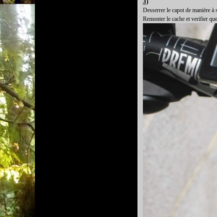
3)
Desserrer le capot de manière à se
Remonter le cache et verifier que 