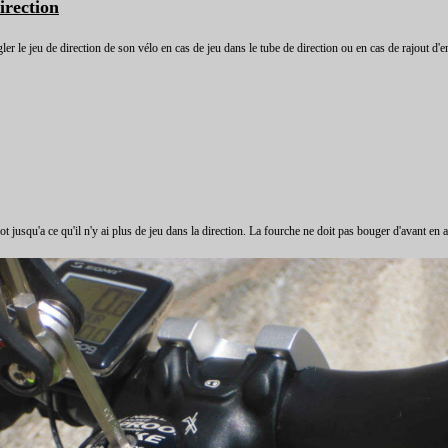
irection
ler le jeu de direction de son vélo en cas de jeu dans le tube de direction ou en cas de rajout d'e
t jusqu'a ce qu'il n'y ai plus de jeu dans la direction. La fourche ne doit pas bouger d'avant en arr