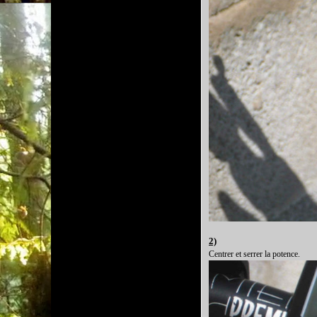
2)
Centrer et serrer la potence.