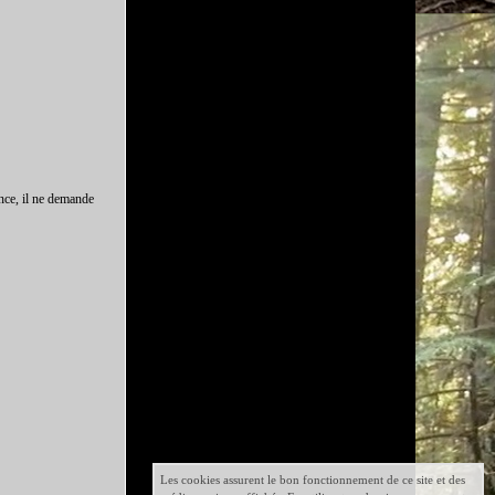
ence, il ne demande
Les cookies assurent le bon fonctionnement de ce site et des