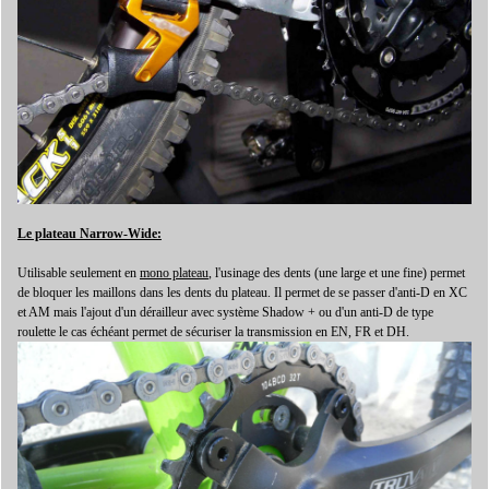
Le plateau
Narrow-Wide
:
Utilisable seulement en
mono plateau
, l'usinage des dents (une large et une fine) permet
de bloquer les maillons dans les dents du plateau. Il permet de se passer d'anti-D en XC
et AM mais l'ajout d'un dérailleur avec système Shadow + ou d'un anti-D de type
roulette le cas échéant permet de sécuriser la transmission en EN, FR et DH.