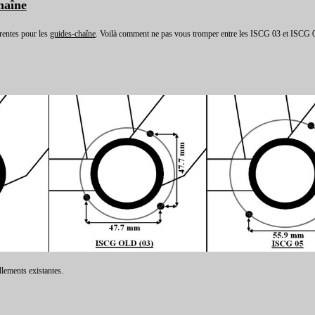
haîne
érentes pour les
guides-chaîne
. Voilà comment ne pas vous tromper entre les ISCG 03 et ISCG
llements existantes.