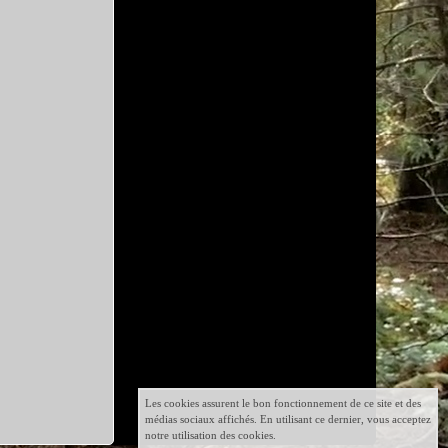
Les cookies assurent le bon fonctionnement de ce site et des
médias sociaux affichés. En utilisant ce dernier, vous acceptez
notre utilisation des cookies.