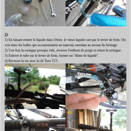
2)
1) En faisant rentrer le liquide dans l'étrier, le vieux liquide sort par le levier de frein. On
voit donc les bulles qui occasionnaient un mauvais mordant au niveau du freinage.
2) Une fois la seringue presque vide, revisser l'embout de purge et retirer la seringue.
3) Enlever le tube sur le levier de frein, former un ''dôme de liquide''.
4) Revisser la vis avec la clé Torx T15.