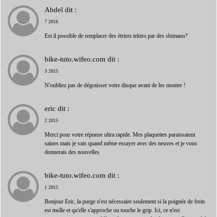
Abdel
dit :
7 2016
Est il possible de remplacer des étriers tektro par des shimano?
bike-tuto.wifeo.com
dit :
3 2015
N'oubliez pas de dégraisser votre disque avant de les monter !
eric
dit :
2 2015
Merci pour votre réponse ultra rapide. Mes plaquettes paraissaient
saines mais je vais quand même essayer avec des neuves et je vous
donnerais des nouvelles
bike-tuto.wifeo.com
dit :
1 2015
Bonjour Eric, la purge n'est nécessaire seulement si la poignée de frein
est molle et qu'elle s'approche ou touche le grip. Ici, ce n'est