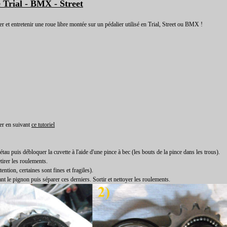
e Trial - BMX - Street
 et entretenir une roue libre montée sur un pédalier utilisé en Trial, Street ou BMX !
er en suivant
ce tutoriel
tau puis débloquer la cuvette à l'aide d'une pince à bec (les bouts de la pince dans les trous).
etirer les roulements.
tention, certaines sont fines et fragiles).
nt le pignon puis séparer ces derniers. Sortir et nettoyer les roulements.