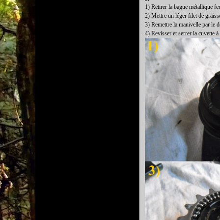
1) Retirer la bague métallique fen
2) Mettre un léger filet de grais
3) Remettre la manivelle par le d
4) Revisser et serrer la cuvette à 