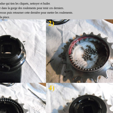
due qui tien les cliquets, nettoyer et huiler.
se dans la gorge des roulements pour tenir ces derniers.
essus puis retourner cette dernière pour mettre les roulements.
la pince.