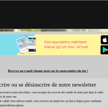
Recevez un e-mail chaque mois sur les nouveautées du site !
crire ou se désinscrire de notre newsletter
scrivant à notre newsletter, vous acceptez de recevoir des emails de notre part dans le cadre
és de notre site.
r validé votre adresse email, vous recevrez un email avec un lien à cliquer pour confirmer
ription/désinscription.